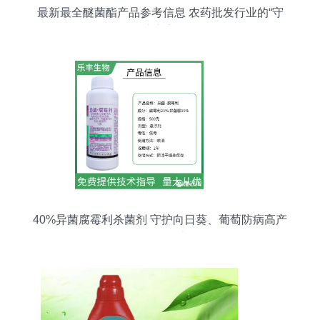
最新最全醚菌酯产品参考信息 农药批发行业的“守
护专家”
40%异菌腐霉利杀菌剂 守护向日葵、葡萄防病高产
的全能卫士