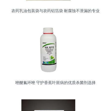
农药乳油包装袋与农药铝箔袋 耐腐蚀不泄漏的专业
选择
唑醚氟环唑 守护香蕉叶斑病的优质杀菌剂选择