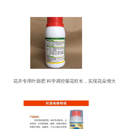
资全能型服务
花卉专用叶面肥 科学调控菊花旺长，实现花朵增大
花瓣增厚花期延长