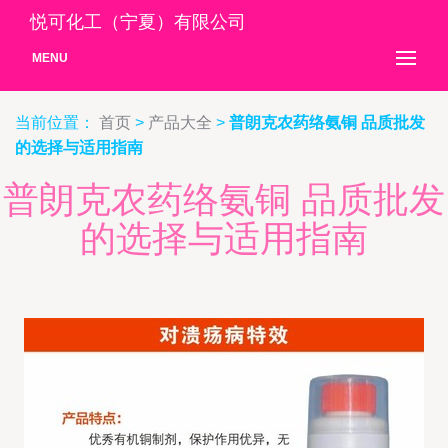
悦可化工（宁夏）有限公司
MENU
当前位置：
首页
>
产品大全
>
普朗克农药络氨铜 品质批发
的选择与适用指南
普朗克农药络氨铜 品质批发
的选择与适用指南