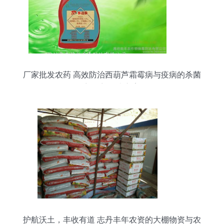
厂家批发农药 高效防治西葫芦霜霉病与疫病的杀菌
剂混剂解决方案
护航沃土，丰收有道 志丹丰年农资的大棚物资与农