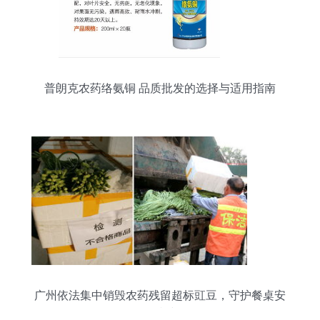
普朗克农药络氨铜 品质批发的选择与适用指南
广州依法集中销毁农药残留超标豇豆，守护餐桌安
全防线