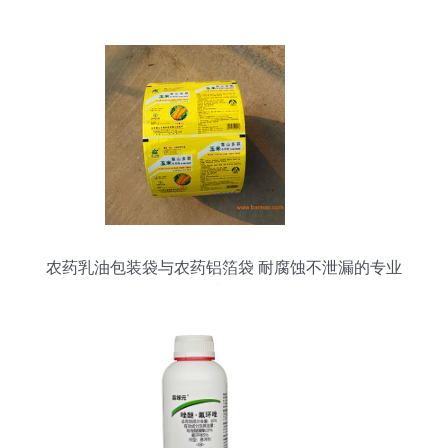
农药乳油包装袋与农药铝箔袋 耐腐蚀不泄漏的专业
选择