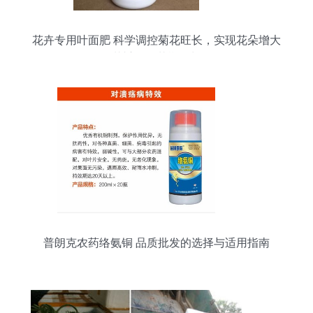
花卉专用叶面肥 科学调控菊花旺长，实现花朵增大
花瓣增厚花期延长
普朗克农药络氨铜 品质批发的选择与适用指南